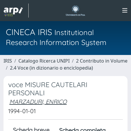
CINECA IRIS
Institutional
Research Information System
IRIS
Catalogo Ricerca UNIPI
2 Contributo in Volume
2.4 Voce (in dizionario o enciclopedia)
voce MISURE CAUTELARI
PERSONALI
MARZADURI, ENRICO
1994-01-01
Scheda breve
Scheda completa