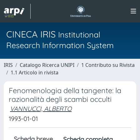
CINECA IRIS
Institutional
Research Information System
IRIS
Catalogo Ricerca UNIPI
1 Contributo su Rivista
1.1 Articolo in rivista
Fenomenologia della tangente: la
razionalità degli scambi occulti
VANNUCCI, ALBERTO
1993-01-01
Scheda breve
Scheda completa