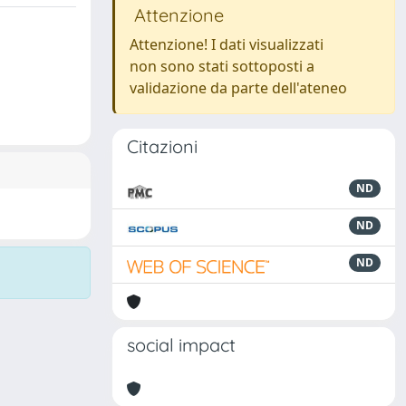
Attenzione
Attenzione! I dati visualizzati
non sono stati sottoposti a
validazione da parte dell'ateneo
Citazioni
ND
ND
ND
social impact