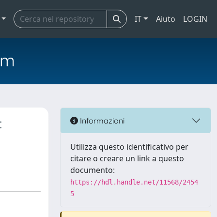
IT
Aiuto
LOGIN
em
:
Informazioni
Utilizza questo identificativo per
citare o creare un link a questo
documento:
https://hdl.handle.net/11568/2454
5