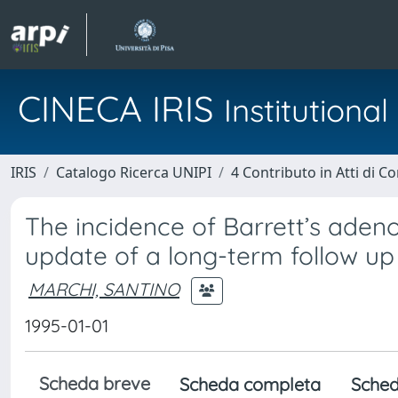
CINECA IRIS
Institution
IRIS
Catalogo Ricerca UNIPI
4 Contributo in Atti di 
The incidence of Barrett’s adeno
update of a long-term follow up
MARCHI, SANTINO
1995-01-01
Scheda breve
Scheda completa
Sched