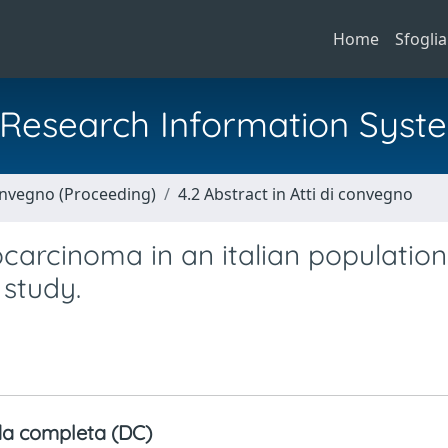
Home
Sfoglia
al Research Information Syst
Convegno (Proceeding)
4.2 Abstract in Atti di convegno
carcinoma in an italian population
 study.
a completa (DC)