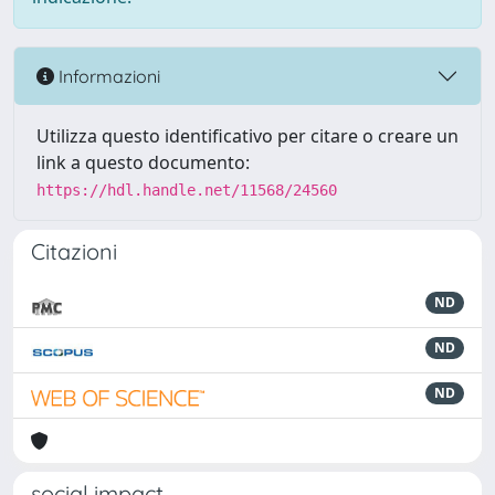
Informazioni
Utilizza questo identificativo per citare o creare un
link a questo documento:
https://hdl.handle.net/11568/24560
Citazioni
ND
ND
ND
social impact