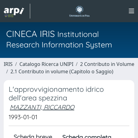
CINECA IRIS
Institutional
Research Information System
IRIS
Catalogo Ricerca UNIPI
2 Contributo in Volume
2.1 Contributo in volume (Capitolo o Saggio)
L'approvvigionamento idrico
dell'area spezzina
MAZZANTI, RICCARDO
1993-01-01
Scheda breve
Scheda completa