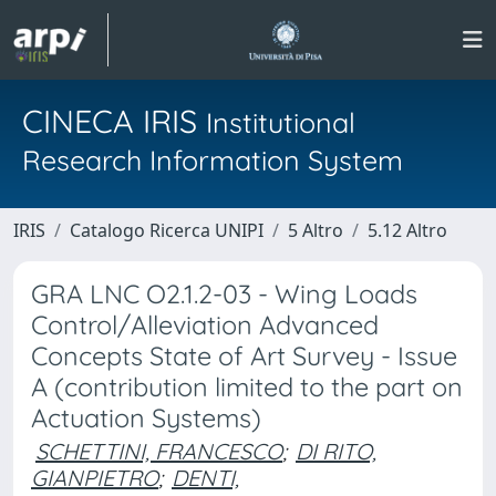
CINECA IRIS
Institutional
Research Information System
IRIS
Catalogo Ricerca UNIPI
5 Altro
5.12 Altro
GRA LNC O2.1.2-03 - Wing Loads
Control/Alleviation Advanced
Concepts State of Art Survey - Issue
A (contribution limited to the part on
Actuation Systems)
SCHETTINI, FRANCESCO
;
DI RITO,
GIANPIETRO
;
DENTI,