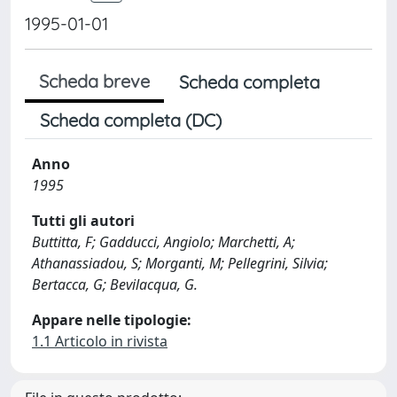
1995-01-01
Scheda breve
Scheda completa
Scheda completa (DC)
Anno
1995
Tutti gli autori
Buttitta, F; Gadducci, Angiolo; Marchetti, A;
Athanassiadou, S; Morganti, M; Pellegrini, Silvia;
Bertacca, G; Bevilacqua, G.
Appare nelle tipologie:
1.1 Articolo in rivista