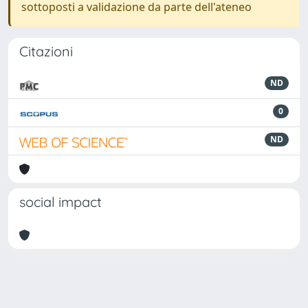
sottoposti a validazione da parte dell'ateneo
Citazioni
ND
0
ND
social impact