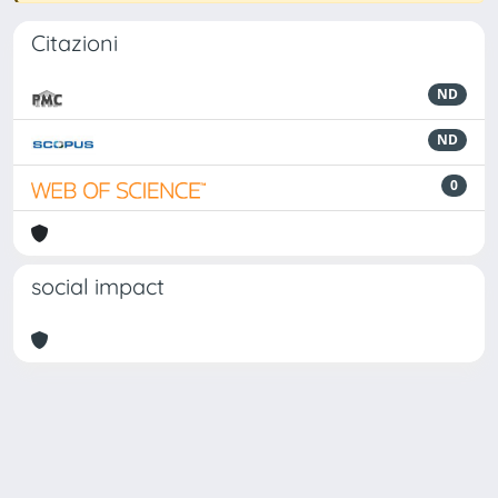
Citazioni
ND
ND
0
social impact