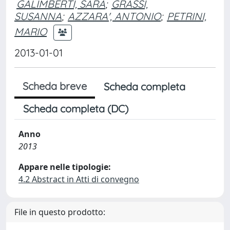
GALIMBERTI, SARA
;
GRASSI,
SUSANNA
;
AZZARA', ANTONIO
;
PETRINI,
MARIO
2013-01-01
Scheda breve
Scheda completa
Scheda completa (DC)
Anno
2013
Appare nelle tipologie:
4.2 Abstract in Atti di convegno
File in questo prodotto: