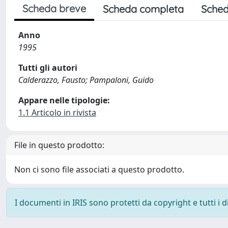
Scheda breve
Scheda completa
Sched
Anno
1995
Tutti gli autori
Calderazzo, Fausto; Pampaloni, Guido
Appare nelle tipologie:
1.1 Articolo in rivista
File in questo prodotto:
Non ci sono file associati a questo prodotto.
I documenti in IRIS sono protetti da copyright e tutti i di