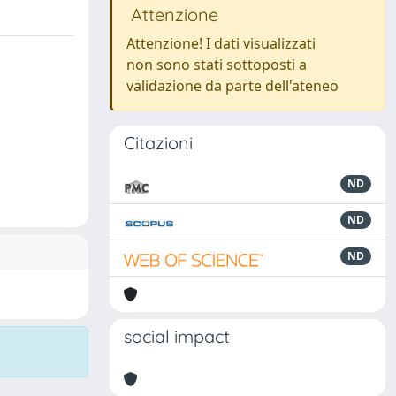
Attenzione
Attenzione! I dati visualizzati
non sono stati sottoposti a
validazione da parte dell'ateneo
Citazioni
ND
ND
ND
social impact