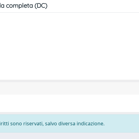
a completa (DC)
ritti sono riservati, salvo diversa indicazione.