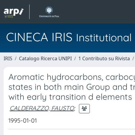
CINECA IRIS
Institution
IRIS
Catalogo Ricerca UNIPI
1 Contributo su Rivista
Aromatic hydrocarbons, carbocyc
states in both main Group and t
with early transition d elements
CALDERAZZO, FAUSTO
;
1995-01-01