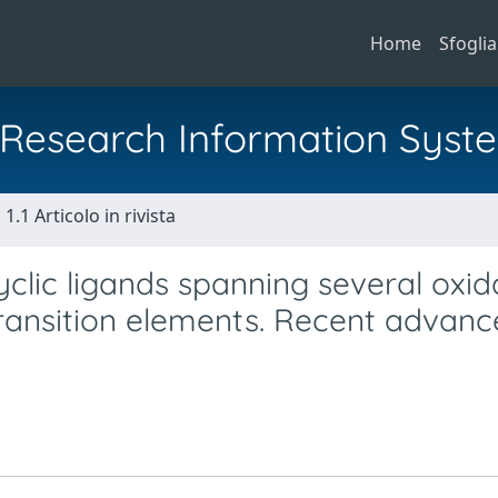
Home
Sfoglia
al Research Information Syst
1.1 Articolo in rivista
lic ligands spanning several oxid
ransition elements. Recent advanc