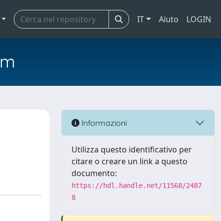
IT
Aiuto
LOGIN
em
Informazioni
Utilizza questo identificativo per
citare o creare un link a questo
documento:
https://hdl.handle.net/11568/2487
8