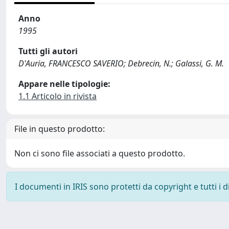
Anno
1995
Tutti gli autori
D'Auria, FRANCESCO SAVERIO; Debrecin, N.; Galassi, G. M.
Appare nelle tipologie:
1.1 Articolo in rivista
File in questo prodotto:
Non ci sono file associati a questo prodotto.
I documenti in IRIS sono protetti da copyright e tutti i di