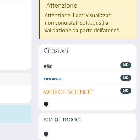
Attenzione
Attenzione! I dati visualizzati
non sono stati sottoposti a
validazione da parte dell'ateneo
Citazioni
ND
ND
ND
social impact