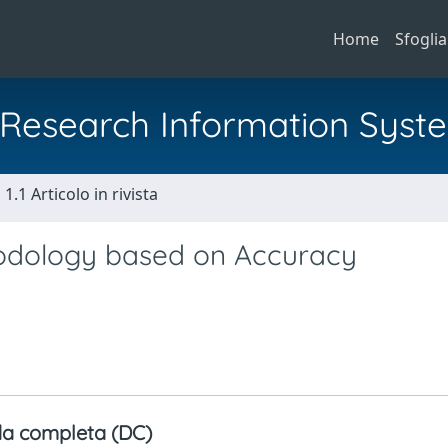
Home
Sfoglia
al Research Information Syst
1.1 Articolo in rivista
hodology based on Accuracy
a completa (DC)