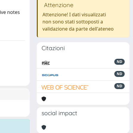
Attenzione
ive notes
Attenzione! I dati visualizzati
non sono stati sottoposti a
validazione da parte dell'ateneo
Citazioni
ND
ND
ND
social impact