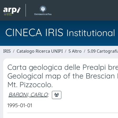
CINECA IRIS
Institution
IRIS
Catalogo Ricerca UNIPI
5 Altro
5.09 Cartografi
Carta geologica delle Prealpi bre
Geological map of the Brescian
Mt. Pizzocolo.
BARONI, CARLO
;
1995-01-01