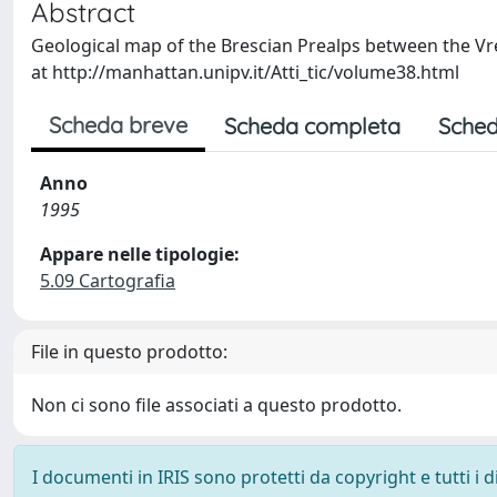
Abstract
Geological map of the Brescian Prealps between the Vrend
at http://manhattan.unipv.it/Atti_tic/volume38.html
Scheda breve
Scheda completa
Sched
Anno
1995
Appare nelle tipologie:
5.09 Cartografia
File in questo prodotto:
Non ci sono file associati a questo prodotto.
I documenti in IRIS sono protetti da copyright e tutti i di