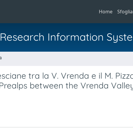
Home
Sfoglia
al Research Information Syst
a
sciane tra la V. Vrenda e il M. Pizz
 Prealps between the Vrenda Valle