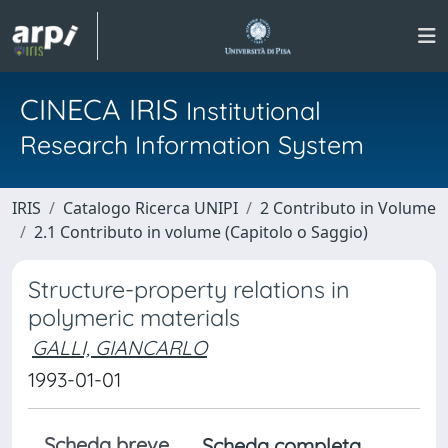
CINECA IRIS
Institutional
Research Information System
IRIS
Catalogo Ricerca UNIPI
2 Contributo in Volume
2.1 Contributo in volume (Capitolo o Saggio)
Structure-property relations in
polymeric materials
GALLI, GIANCARLO
1993-01-01
Scheda breve
Scheda completa