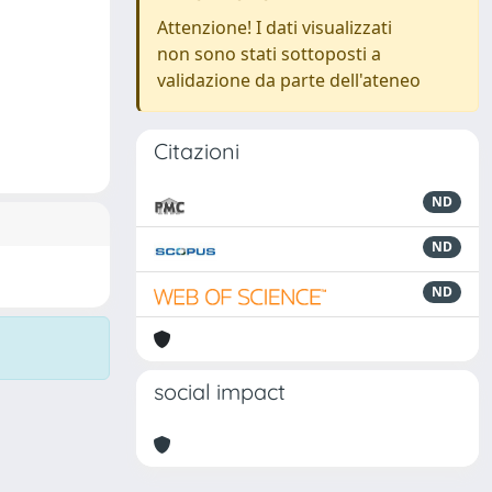
Attenzione! I dati visualizzati
non sono stati sottoposti a
validazione da parte dell'ateneo
Citazioni
ND
ND
ND
social impact