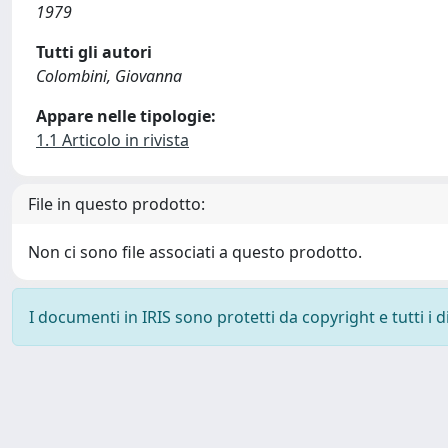
1979
Tutti gli autori
Colombini, Giovanna
Appare nelle tipologie:
1.1 Articolo in rivista
File in questo prodotto:
Non ci sono file associati a questo prodotto.
I documenti in IRIS sono protetti da copyright e tutti i di