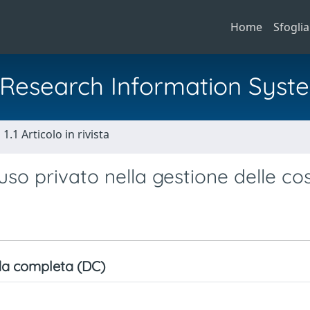
Home
Sfoglia
al Research Information Syst
1.1 Articolo in rivista
so privato nella gestione delle co
a completa (DC)