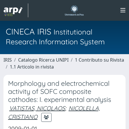
CINECA IRIS
Institutional
Research Information System
IRIS
Catalogo Ricerca UNIPI
1 Contributo su Rivista
1.1 Articolo in rivista
Morphology and electrochemical
activity of SOFC composite
cathodes: I. experimental analysis
VATISTAS, NICOLAOS
;
NICOLELLA,
CRISTIANO
2009-01-01