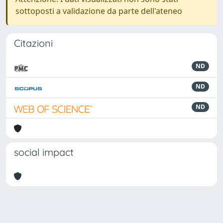
sottoposti a validazione da parte dell'ateneo
Citazioni
ND
ND
ND
social impact