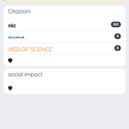
Citazioni
ND
9
8
social impact