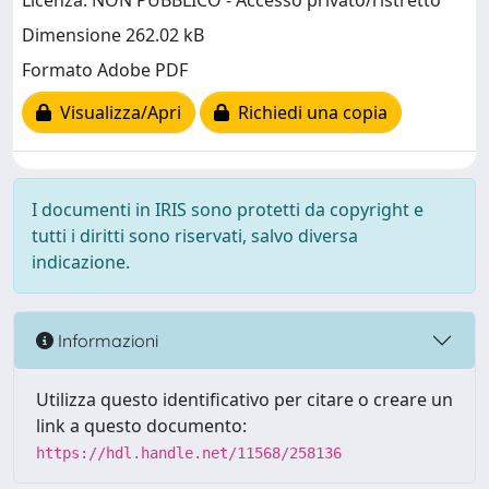
Licenza: NON PUBBLICO - Accesso privato/ristretto
Dimensione 262.02 kB
Formato Adobe PDF
Visualizza/Apri
Richiedi una copia
I documenti in IRIS sono protetti da copyright e
tutti i diritti sono riservati, salvo diversa
indicazione.
Informazioni
Utilizza questo identificativo per citare o creare un
link a questo documento:
https://hdl.handle.net/11568/258136