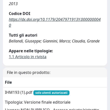
2013
Codice DOI
https://dx.doi.org/10.1179/2047971913Y.000000004
0
Tutti gli autori
Bellandi, Giuseppe; Giannini, Marco; Claudia, Grande
Appare nelle tipologie:
1.1 Articolo in rivista
File in questo prodotto:
File
IHM193 (1).pdf
solo utenti autorizzati
Tipologia: Versione finale editoriale