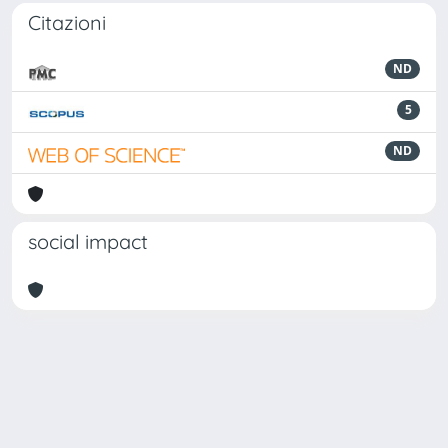
Citazioni
ND
5
ND
social impact