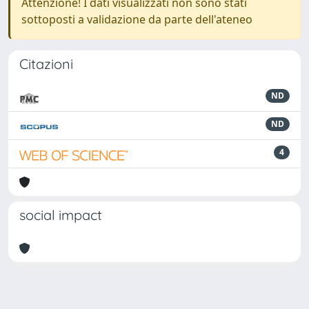
Attenzione! I dati visualizzati non sono stati
sottoposti a validazione da parte dell'ateneo
Citazioni
ND
ND
4
social impact