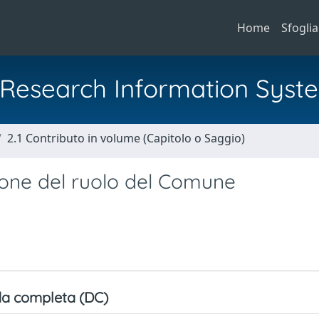
Home
Sfoglia
al Research Information Syst
2.1 Contributo in volume (Capitolo o Saggio)
izione del ruolo del Comune
a completa (DC)