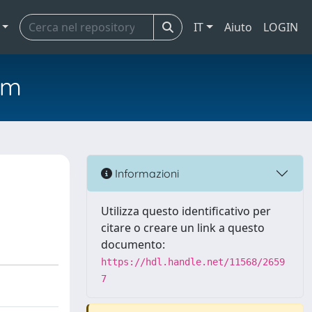
IT
Aiuto
LOGIN
em
Informazioni
Utilizza questo identificativo per
citare o creare un link a questo
documento:
https://hdl.handle.net/11568/2659
7