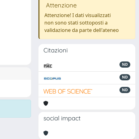
Attenzione
Attenzione! I dati visualizzati
non sono stati sottoposti a
validazione da parte dell'ateneo
Citazioni
ND
ND
ND
social impact