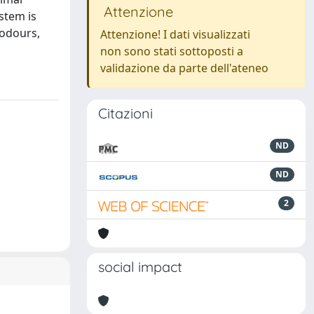
Attenzione
ystem is
 odours,
Attenzione! I dati visualizzati
non sono stati sottoposti a
validazione da parte dell'ateneo
Citazioni
ND
ND
2
social impact