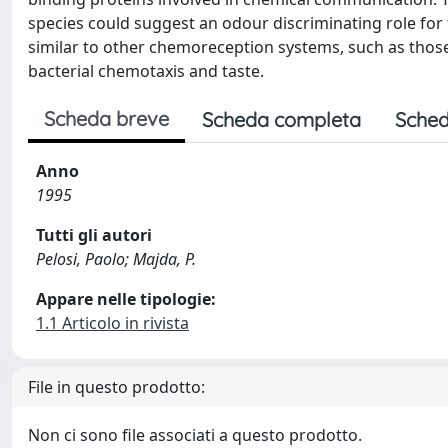
species could suggest an odour discriminating role for t
similar to other chemoreception systems, such as thos
bacterial chemotaxis and taste.
Scheda breve
Scheda completa
Sched
Anno
1995
Tutti gli autori
Pelosi, Paolo; Majda, P.
Appare nelle tipologie:
1.1 Articolo in rivista
File in questo prodotto:
Non ci sono file associati a questo prodotto.