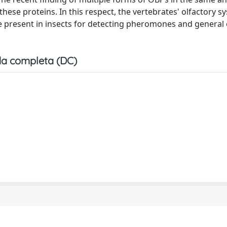
hese proteins. In this respect, the vertebrates' olfactory s
e present in insects for detecting pheromones and general
a completa (DC)