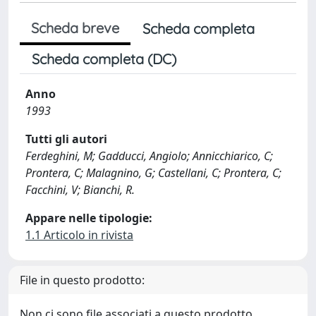
Scheda breve
Scheda completa
Scheda completa (DC)
Anno
1993
Tutti gli autori
Ferdeghini, M; Gadducci, Angiolo; Annicchiarico, C;
Prontera, C; Malagnino, G; Castellani, C; Prontera, C;
Facchini, V; Bianchi, R.
Appare nelle tipologie:
1.1 Articolo in rivista
File in questo prodotto:
Non ci sono file associati a questo prodotto.