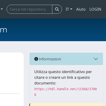
IT
Aiuto
LOGIN
em
Informazioni
Utilizza questo identificativo per
citare o creare un link a questo
documento:
https://hdl.handle.net/11568/2700
6