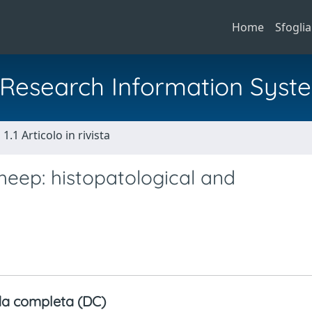
Home
Sfoglia
al Research Information Syst
1.1 Articolo in rivista
heep: histopatological and
a completa (DC)