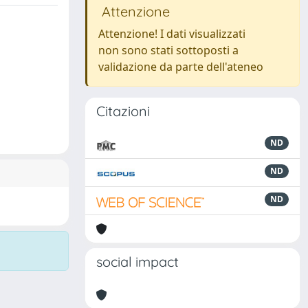
Attenzione
Attenzione! I dati visualizzati
non sono stati sottoposti a
validazione da parte dell'ateneo
Citazioni
ND
ND
ND
social impact