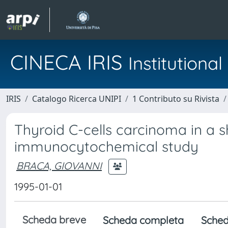
CINECA IRIS
Institution
IRIS
Catalogo Ricerca UNIPI
1 Contributo su Rivista
Thyroid C-cells carcinoma in a s
immunocytochemical study
BRACA, GIOVANNI
1995-01-01
Scheda breve
Scheda completa
Sched