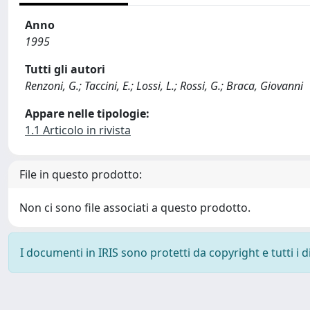
Anno
1995
Tutti gli autori
Renzoni, G.; Taccini, E.; Lossi, L.; Rossi, G.; Braca, Giovanni
Appare nelle tipologie:
1.1 Articolo in rivista
File in questo prodotto:
Non ci sono file associati a questo prodotto.
I documenti in IRIS sono protetti da copyright e tutti i di