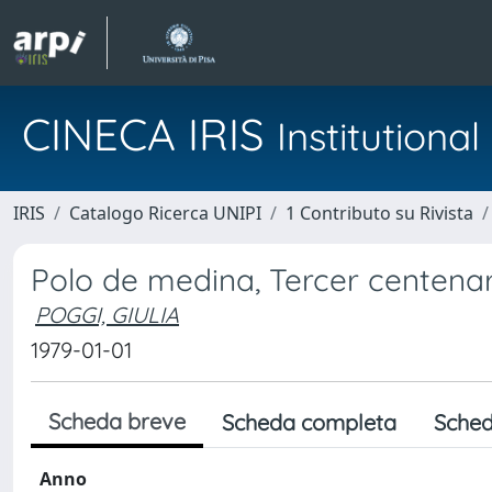
CINECA IRIS
Institution
IRIS
Catalogo Ricerca UNIPI
1 Contributo su Rivista
Polo de medina, Tercer centenar
POGGI, GIULIA
1979-01-01
Scheda breve
Scheda completa
Sched
Anno