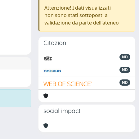
Attenzione! I dati visualizzati
non sono stati sottoposti a
validazione da parte dell'ateneo
Citazioni
ND
ND
ND
social impact