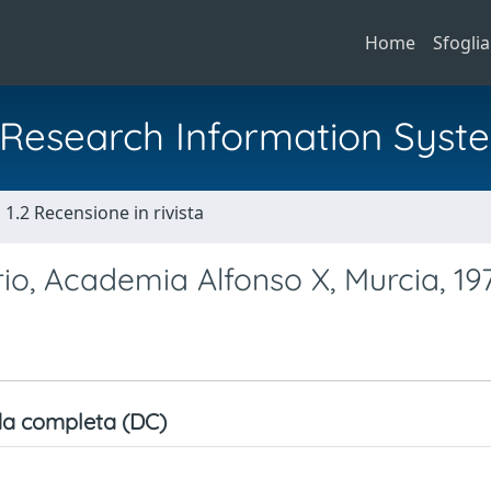
Home
Sfoglia
al Research Information Syst
1.2 Recensione in rivista
io, Academia Alfonso X, Murcia, 19
a completa (DC)