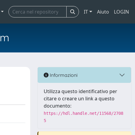
IT
Aiuto
LOGIN
em
Informazioni
Utilizza questo identificativo per
citare o creare un link a questo
documento:
https://hdl.handle.net/11568/2708
5