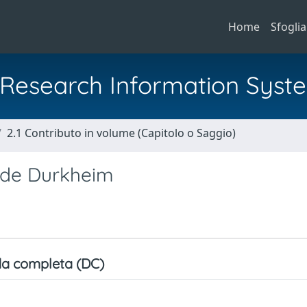
Home
Sfoglia
al Research Information Syst
2.1 Contributo in volume (Capitolo o Saggio)
t de Durkheim
a completa (DC)