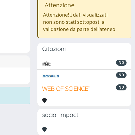
Attenzione
Attenzione! I dati visualizzati
non sono stati sottoposti a
validazione da parte dell'ateneo
Citazioni
ND
ND
ND
social impact