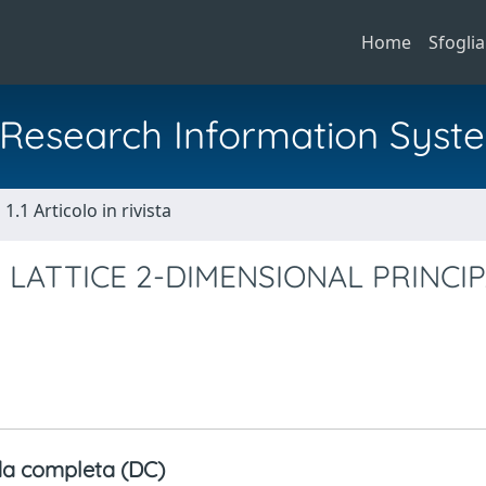
Home
Sfoglia
al Research Information Syst
1.1 Articolo in rivista
 LATTICE 2-DIMENSIONAL PRINCI
a completa (DC)