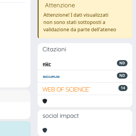
Attenzione
Attenzione! I dati visualizzati
non sono stati sottoposti a
validazione da parte dell'ateneo
Citazioni
ND
ND
14
social impact