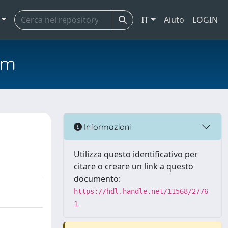
IT
Aiuto
LOGIN
em
Informazioni
Utilizza questo identificativo per
citare o creare un link a questo
documento:
https://hdl.handle.net/11568/2776
1