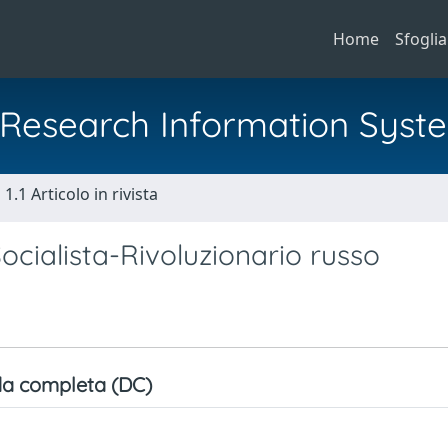
Home
Sfoglia
al Research Information Syst
1.1 Articolo in rivista
 Socialista-Rivoluzionario russo
a completa (DC)