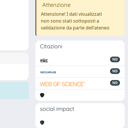
Attenzione
Attenzione! I dati visualizzati
non sono stati sottoposti a
validazione da parte dell'ateneo
Citazioni
ND
ND
ND
social impact