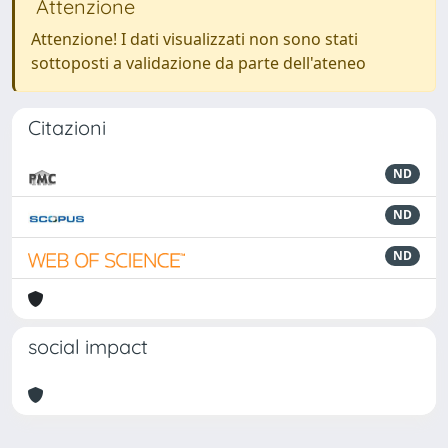
Attenzione
Attenzione! I dati visualizzati non sono stati
sottoposti a validazione da parte dell'ateneo
Citazioni
ND
ND
ND
social impact