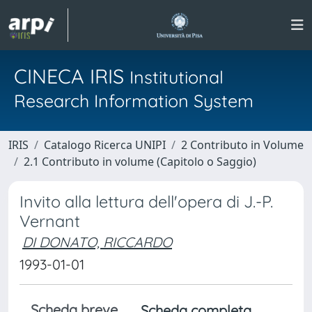
CINECA IRIS
Institutional
Research Information System
IRIS
Catalogo Ricerca UNIPI
2 Contributo in Volume
2.1 Contributo in volume (Capitolo o Saggio)
Invito alla lettura dell'opera di J.-P.
Vernant
DI DONATO, RICCARDO
1993-01-01
Scheda breve
Scheda completa