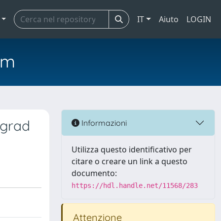
IT
Aiuto
LOGIN
em
,grad
Informazioni
Utilizza questo identificativo per
citare o creare un link a questo
documento:
https://hdl.handle.net/11568/283
Attenzione