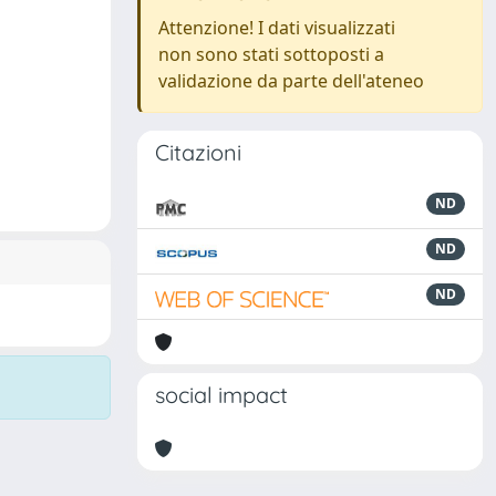
Attenzione! I dati visualizzati
non sono stati sottoposti a
validazione da parte dell'ateneo
Citazioni
ND
ND
ND
social impact