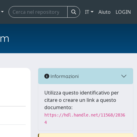
IT
Aiuto
LOGIN
em
Informazioni
Utilizza questo identificativo per
citare o creare un link a questo
documento:
https://hdl.handle.net/11568/2836
4