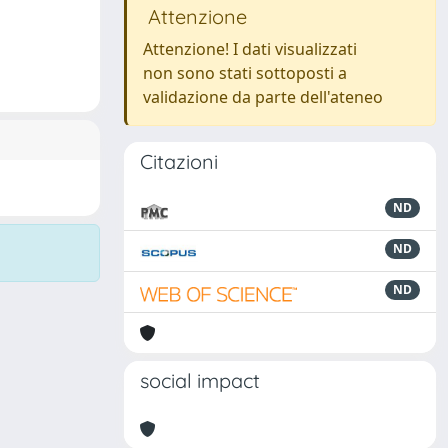
Attenzione
Attenzione! I dati visualizzati
non sono stati sottoposti a
validazione da parte dell'ateneo
Citazioni
ND
ND
ND
social impact