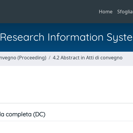
Home
Sfoglia
al Research Information Syst
Convegno (Proceeding)
4.2 Abstract in Atti di convegno
a completa (DC)