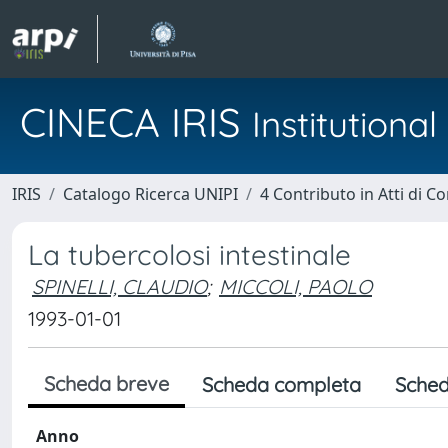
CINECA IRIS
Institution
IRIS
Catalogo Ricerca UNIPI
4 Contributo in Atti di 
La tubercolosi intestinale
SPINELLI, CLAUDIO
;
MICCOLI, PAOLO
1993-01-01
Scheda breve
Scheda completa
Sched
Anno