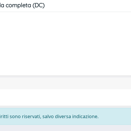
a completa (DC)
ritti sono riservati, salvo diversa indicazione.