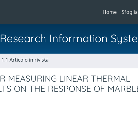
Home
Sfoglia
al Research Information Syst
1.1 Articolo in rivista
OR MEASURING LINEAR THERMAL
LTS ON THE RESPONSE OF MARBL