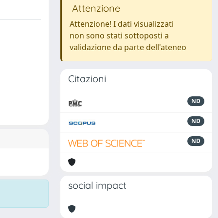
Attenzione
Attenzione! I dati visualizzati
non sono stati sottoposti a
validazione da parte dell'ateneo
Citazioni
ND
ND
ND
social impact