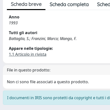
Scheda breve
Scheda completa
Sched
Anno
1993
Tutti gli autori
Battaglia, S.; Franzini, Marco; Mango, F.
Appare nelle tipologie:
1.1 Articolo in rivista
File in questo prodotto:
Non ci sono file associati a questo prodotto.
I documenti in IRIS sono protetti da copyright e tutti i di