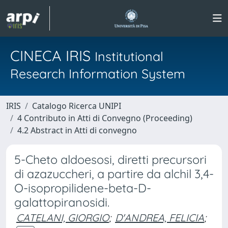
CINECA IRIS
Institutional
Research Information System
IRIS
Catalogo Ricerca UNIPI
4 Contributo in Atti di Convegno (Proceeding)
4.2 Abstract in Atti di convegno
5-Cheto aldoesosi, diretti precursori
di azazuccheri, a partire da alchil 3,4-
O-isopropilidene-beta-D-
galattopiranosidi.
CATELANI, GIORGIO
;
D'ANDREA, FELICIA
;