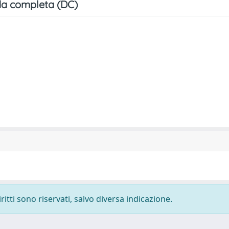
a completa (DC)
ritti sono riservati, salvo diversa indicazione.