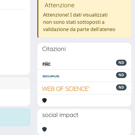
Attenzione
Attenzione! I dati visualizzati
non sono stati sottoposti a
validazione da parte dell'ateneo
Citazioni
ND
ND
ND
social impact