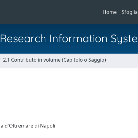
Home
Sfoglia
al Research Information Syst
2.1 Contributo in volume (Capitolo o Saggio)
ra d'Oltremare di Napoli