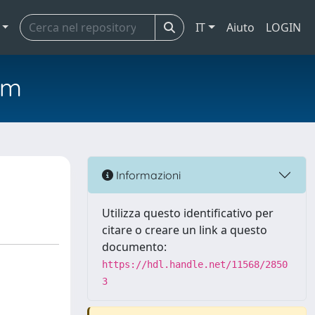
IT
Aiuto
LOGIN
em
Informazioni
Utilizza questo identificativo per
citare o creare un link a questo
documento:
https://hdl.handle.net/11568/2850
3