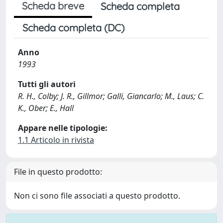
Scheda breve
Scheda completa
Scheda completa (DC)
Anno
1993
Tutti gli autori
R. H., Colby; J. R., Gillmor; Galli, Giancarlo; M., Laus; C.
K., Ober; E., Hall
Appare nelle tipologie:
1.1 Articolo in rivista
File in questo prodotto:
Non ci sono file associati a questo prodotto.