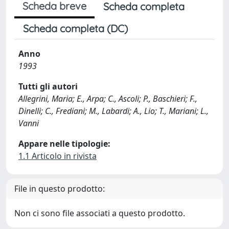
Scheda breve
Scheda completa
Scheda completa (DC)
Anno
1993
Tutti gli autori
Allegrini, Maria; E., Arpa; C., Ascoli; P., Baschieri; F.,
Dinelli; C., Frediani; M., Labardi; A., Lio; T., Mariani; L.,
Vanni
Appare nelle tipologie:
1.1 Articolo in rivista
File in questo prodotto:
Non ci sono file associati a questo prodotto.