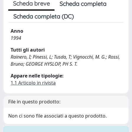
Scheda breve
Scheda completa
Scheda completa (DC)
Anno
1994
Tutti gli autori
Rainero, I; Pinessi, L; Tusda, T; Vignocchi, M. G.; Rossi,
Bruno; GEORGE HYSLOP, PH S. T.
Appare nelle tipologie:
1.1 Articolo in rivista
File in questo prodotto:
Non ci sono file associati a questo prodotto.