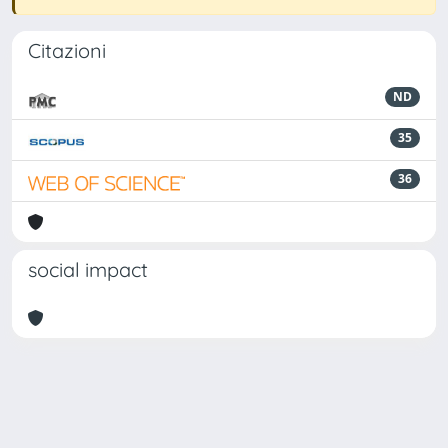
Citazioni
ND
35
36
social impact