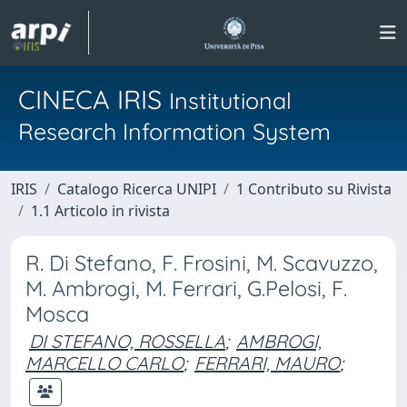
CINECA IRIS
Institutional
Research Information System
IRIS
Catalogo Ricerca UNIPI
1 Contributo su Rivista
1.1 Articolo in rivista
R. Di Stefano, F. Frosini, M. Scavuzzo,
M. Ambrogi, M. Ferrari, G.Pelosi, F.
Mosca
DI STEFANO, ROSSELLA
;
AMBROGI,
MARCELLO CARLO
;
FERRARI, MAURO
;