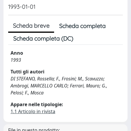
1993-01-01
Scheda breve
Scheda completa
Scheda completa (DC)
Anno
1993
Tutti gli autori
DI STEFANO, Rossella; F., Frosini; M., Scavuzzo;
Ambrogi, MARCELLO CARLO; Ferrari, Mauro; G.,
Pelosi; F., Mosca
Appare nelle tipologie:
1.1 Articolo in rivista
File in questo prodotto: