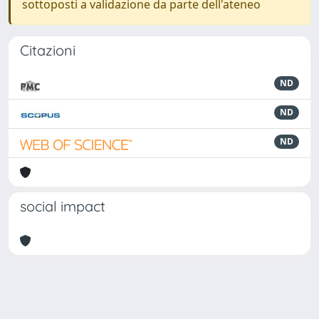
sottoposti a validazione da parte dell'ateneo
Citazioni
ND
ND
ND
social impact