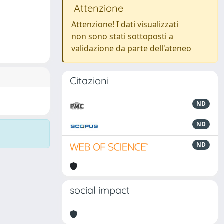
Attenzione
Attenzione! I dati visualizzati
non sono stati sottoposti a
validazione da parte dell'ateneo
Citazioni
ND
ND
ND
social impact