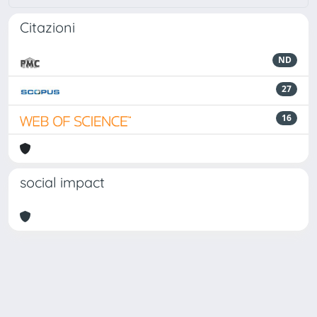
Citazioni
ND
27
16
social impact