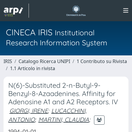
CINECA IRIS
Institutional
Research Information System
IRIS
Catalogo Ricerca UNIPI
1 Contributo su Rivista
1.1 Articolo in rivista
N(6)-Substituted 2-n-Butyl-9-
Benzyl-8-Azaadenines. Affinity for
Adenosine A1 and A2 Receptors. IV
GIORGI, IRENE
;
LUCACCHINI,
ANTONIO
;
MARTINI, CLAUDIA
;
1994-01-01