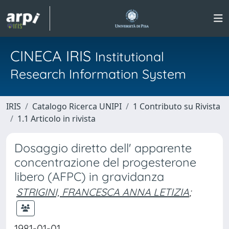
CINECA IRIS
Institutional
Research Information System
IRIS
Catalogo Ricerca UNIPI
1 Contributo su Rivista
1.1 Articolo in rivista
Dosaggio diretto dell' apparente
concentrazione del progesterone
libero (AFPC) in gravidanza
STRIGINI, FRANCESCA ANNA LETIZIA
;
1981-01-01