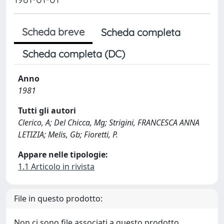
Scheda breve
Scheda completa
Scheda completa (DC)
Anno
1981
Tutti gli autori
Clerico, A; Del Chicca, Mg; Strigini, FRANCESCA ANNA
LETIZIA; Melis, Gb; Fioretti, P.
Appare nelle tipologie:
1.1 Articolo in rivista
File in questo prodotto:
Non ci sono file associati a questo prodotto.