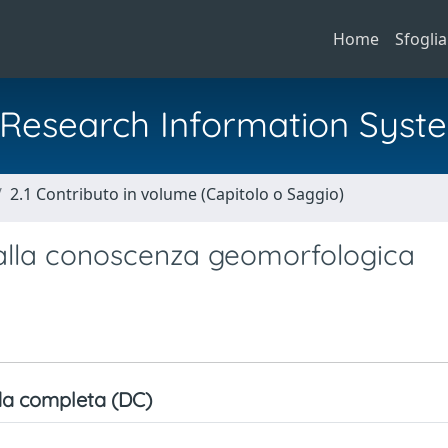
Home
Sfoglia
al Research Information Syst
2.1 Contributo in volume (Capitolo o Saggio)
he alla conoscenza geomorfologica
a completa (DC)