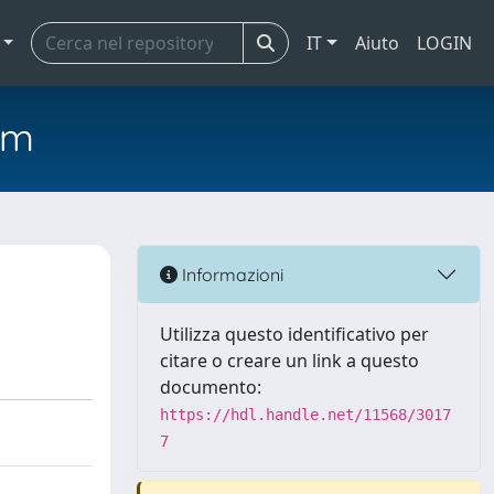
IT
Aiuto
LOGIN
em
Informazioni
Utilizza questo identificativo per
citare o creare un link a questo
documento:
https://hdl.handle.net/11568/3017
7