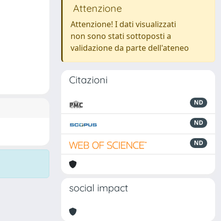
Attenzione
Attenzione! I dati visualizzati
non sono stati sottoposti a
validazione da parte dell'ateneo
Citazioni
ND
ND
ND
social impact