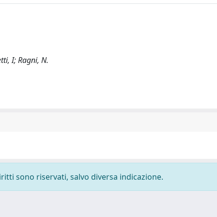
ti, I; Ragni, N.
ritti sono riservati, salvo diversa indicazione.