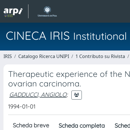
CINECA IRIS
Institution
IRIS
Catalogo Ricerca UNIPI
1 Contributo su Rivista
Therapeutic experience of the
ovarian carcinoma.
GADDUCCI, ANGIOLO
;
1994-01-01
Scheda breve
Scheda completa
Sched