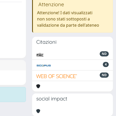
Attenzione
Attenzione! I dati visualizzati
non sono stati sottoposti a
validazione da parte dell'ateneo
Citazioni
ND
4
ND
social impact