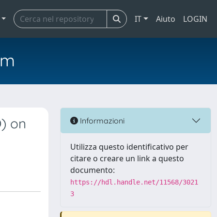
IT
Aiuto
LOGIN
em
) on
Informazioni
Utilizza questo identificativo per
citare o creare un link a questo
documento:
https://hdl.handle.net/11568/3021
3