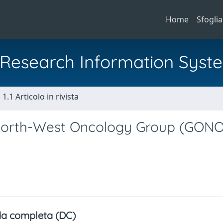
Home
Sfoglia
al Research Information Syst
1.1 Articolo in rivista
 North-West Oncology Group (GONO
a completa (DC)