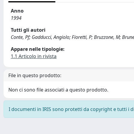
Anno
1994
Tutti gli autori
Conte, Pf; Gadducci, Angiolo; Fioretti, P; Bruzzone, M; Brunet
Appare nelle tipologie:
1.1 Articolo in rivista
File in questo prodotto:
Non ci sono file associati a questo prodotto.
I documenti in IRIS sono protetti da copyright e tutti i di