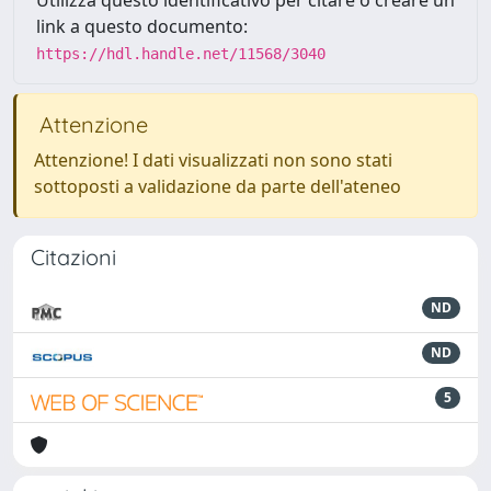
Utilizza questo identificativo per citare o creare un
link a questo documento:
https://hdl.handle.net/11568/3040
Attenzione
Attenzione! I dati visualizzati non sono stati
sottoposti a validazione da parte dell'ateneo
Citazioni
ND
ND
5