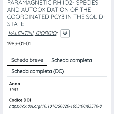
PARAMAGNETIC RHIIO2- SPECIES
AND AUTOOXIDATION OF THE
COORDINATED PCY3 IN THE SOLID-
STATE
VALENTINI, GIORGIO
;
1983-01-01
Scheda breve
Scheda completa
Scheda completa (DC)
Anno
1983
Codice DOI
https://dx.doi.org/10.1016/S0020-1693(00)83576-8