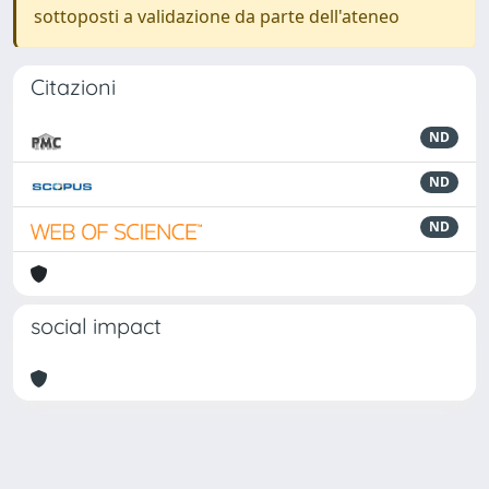
sottoposti a validazione da parte dell'ateneo
Citazioni
ND
ND
ND
social impact