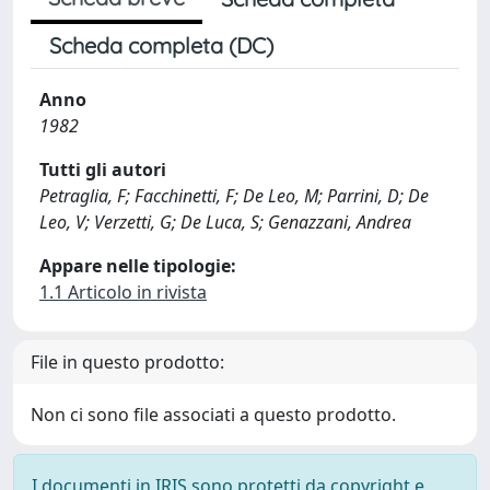
Scheda completa (DC)
Anno
1982
Tutti gli autori
Petraglia, F; Facchinetti, F; De Leo, M; Parrini, D; De
Leo, V; Verzetti, G; De Luca, S; Genazzani, Andrea
Appare nelle tipologie:
1.1 Articolo in rivista
File in questo prodotto:
Non ci sono file associati a questo prodotto.
I documenti in IRIS sono protetti da copyright e