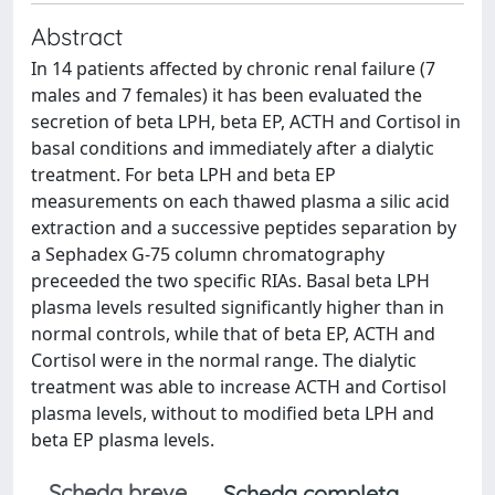
Abstract
In 14 patients affected by chronic renal failure (7
males and 7 females) it has been evaluated the
secretion of beta LPH, beta EP, ACTH and Cortisol in
basal conditions and immediately after a dialytic
treatment. For beta LPH and beta EP
measurements on each thawed plasma a silic acid
extraction and a successive peptides separation by
a Sephadex G-75 column chromatography
preceeded the two specific RIAs. Basal beta LPH
plasma levels resulted significantly higher than in
normal controls, while that of beta EP, ACTH and
Cortisol were in the normal range. The dialytic
treatment was able to increase ACTH and Cortisol
plasma levels, without to modified beta LPH and
beta EP plasma levels.
Scheda breve
Scheda completa