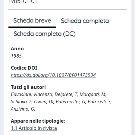
1985-01-01
Scheda breve
Scheda completa
Scheda completa (DC)
Anno
1985
Codice DOI
https://dx.doi.org/10.1007/BF01473994
Tutti gli autori
Cavasinni, Vincenzo; Delprete, T; Morganti, M;
Schiavo, F; Owen, Dl; Paternoster, G; Patricelli, S;
Anzivino, G.
Appare nelle tipologie:
1.1 Articolo in rivista