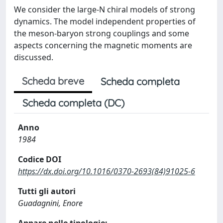
We consider the large-N chiral models of strong
dynamics. The model independent properties of
the meson-baryon strong couplings and some
aspects concerning the magnetic moments are
discussed.
Scheda breve
Scheda completa
Scheda completa (DC)
Anno
1984
Codice DOI
https://dx.doi.org/10.1016/0370-2693(84)91025-6
Tutti gli autori
Guadagnini, Enore