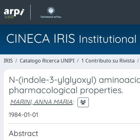
CINECA IRIS
Institution
IRIS
Catalogo Ricerca UNIPI
1 Contributo su Rivista
N-(indole-3-ylglyoxyl) aminoacid
pharmacological properties.
MARINI, ANNA MARIA
;
1984-01-01
Abstract