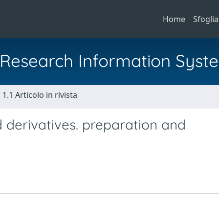
Home
Sfoglia
al Research Information Syst
1.1 Articolo in rivista
 derivatives. preparation and