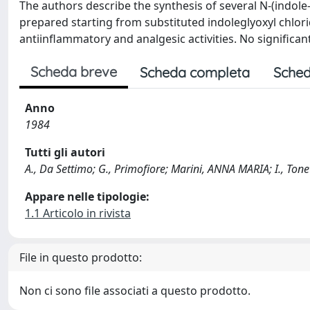
The authors describe the synthesis of several N-(indol
prepared starting from substituted indoleglyoxyl chlo
antiinflammatory and analgesic activities. No significa
Scheda breve
Scheda completa
Sched
Anno
1984
Tutti gli autori
A., Da Settimo; G., Primofiore; Marini, ANNA MARIA; I., Tonetti; 
Appare nelle tipologie:
1.1 Articolo in rivista
File in questo prodotto:
Non ci sono file associati a questo prodotto.