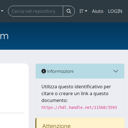
IT
Aiuto
LOGIN
em
Informazioni
Utilizza questo identificativo per
citare o creare un link a questo
documento:
https://hdl.handle.net/11568/3593
Attenzione