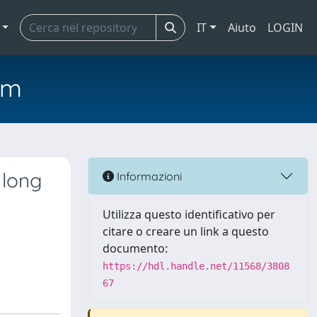
IT
Aiuto
LOGIN
em
 long
Informazioni
Utilizza questo identificativo per
citare o creare un link a questo
documento:
https://hdl.handle.net/11568/3808
67