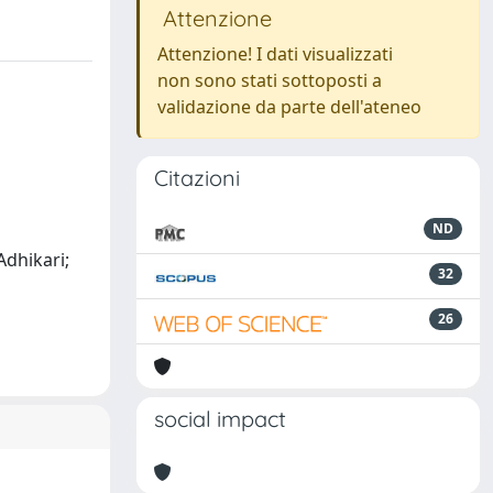
Attenzione
Attenzione! I dati visualizzati
non sono stati sottoposti a
validazione da parte dell'ateneo
Citazioni
ND
 Adhikari;
32
26
social impact